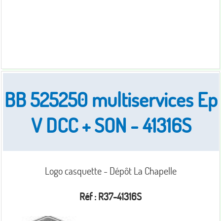
BB 525250 multiservices Ep
V DCC + SON - 41316S
Logo casquette - Dépôt La Chapelle
Réf : R37-41316S