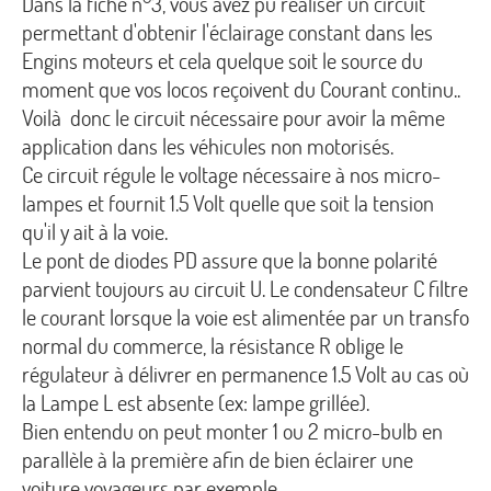
Dans la fiche n°3, vous avez pu réaliser un circuit
permettant d'obtenir l'éclairage constant dans les
Engins moteurs et cela quelque soit le source du
moment que vos locos reçoivent du Courant continu..
Voilà donc le circuit nécessaire pour avoir la même
application dans les véhicules non motorisés.
Ce circuit régule le voltage nécessaire à nos micro-
lampes et fournit 1.5 Volt quelle que soit la tension
qu'il y ait à la voie.
Le pont de diodes PD assure que la bonne polarité
parvient toujours au circuit U. Le condensateur C filtre
le courant lorsque la voie est alimentée par un transfo
normal du commerce, la résistance R oblige le
régulateur à délivrer en permanence 1.5 Volt au cas où
la Lampe L est absente (ex: lampe grillée).
Bien entendu on peut monter 1 ou 2 micro-bulb en
parallèle à la première afin de bien éclairer une
voiture voyageurs par exemple.