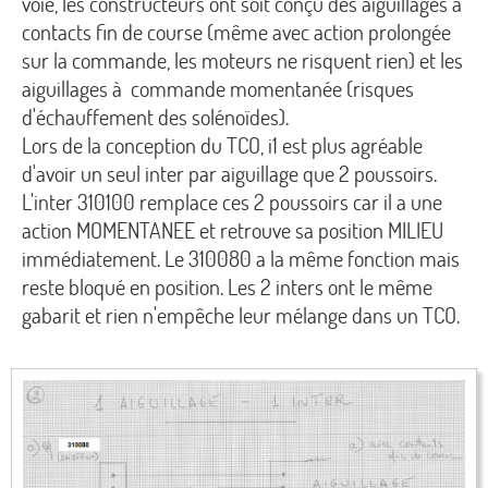
voie, les constructeurs ont soit conçu des aiguillages à
contacts fin de course (même avec action prolongée
sur la commande, les moteurs ne risquent rien) et les
aiguillages à commande momentanée (risques
d'échauffement des solénoïdes).
Lors de la conception du TCO, i1 est plus agréable
d'avoir un seul inter par aiguillage que 2 poussoirs.
L'inter 310100 remplace ces 2 poussoirs car il a une
action MOMENTANEE et retrouve sa position MILIEU
immédiatement. Le 310080 a la même fonction mais
reste bloqué en position. Les 2 inters ont le même
gabarit et rien n'empêche leur mélange dans un TCO.