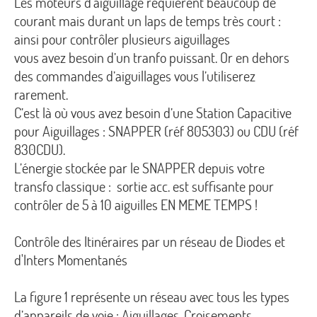
Les moteurs d'aiguillage requièrent beaucoup de
courant mais durant un laps de temps très court :
ainsi pour contrôler plusieurs aiguillages
vous avez besoin d’un tranfo puissant. Or en dehors
des commandes d’aiguillages vous l’utiliserez
rarement.
C’est là où vous avez besoin d’une Station Capacitive
pour Aiguillages : SNAPPER (réf 805303) ou CDU (réf
830CDU).
L’énergie stockée par le SNAPPER depuis votre
transfo classique : sortie acc. est suffisante pour
contrôler de 5 à 10 aiguilles EN MEME TEMPS !
Contrôle des Itinéraires par un réseau de Diodes et
d'Inters Momentanés
La figure 1 représente un réseau avec tous les types
d’appareils de voie : Aiguillages, Croisements,