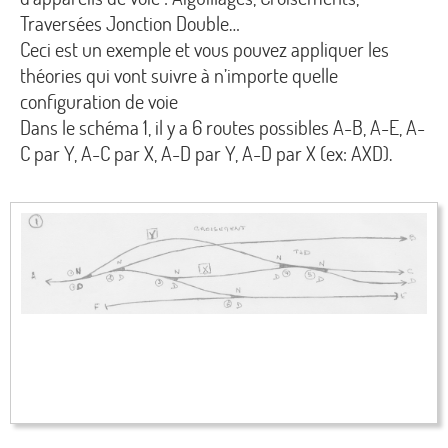
Traversées Jonction Double…
Ceci est un exemple et vous pouvez appliquer les
théories qui vont suivre à n’importe quelle
configuration de voie
Dans le schéma 1, il y a 6 routes possibles A-B, A-E, A-
C par Y, A-C par X, A-D par Y, A-D par X (ex: AXD).