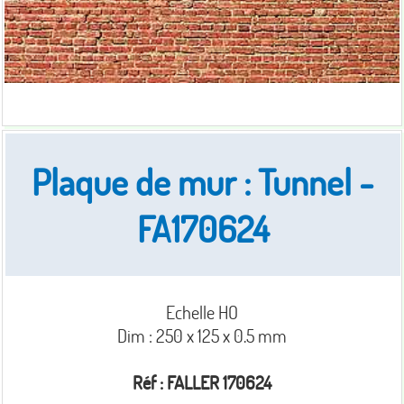
Plaque de mur : Tunnel -
FA170624
Echelle HO
Dim : 250 x 125 x 0.5 mm
Réf : FALLER 170624