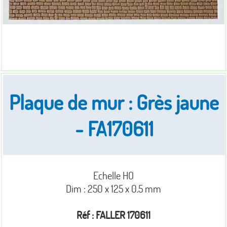
Plaque de mur : Grès jaune
- FA170611
Echelle HO
Dim : 250 x 125 x 0.5 mm
Réf : FALLER 170611